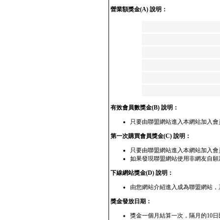
營業額獎金(A) 說明：
有效會員數獎金(B) 說明：
只要由聯盟網站進入本網站加入會
第一次購買會員獎金(C) 說明：
只要由聯盟網站進入本網站加入會員
如果發現聯盟網站使用非網友自願
下線網站獎金(D) 說明：
由您網站介紹進入成為聯盟網站，
獎金發放日期：
獎金一個月結算一次，隔月的10