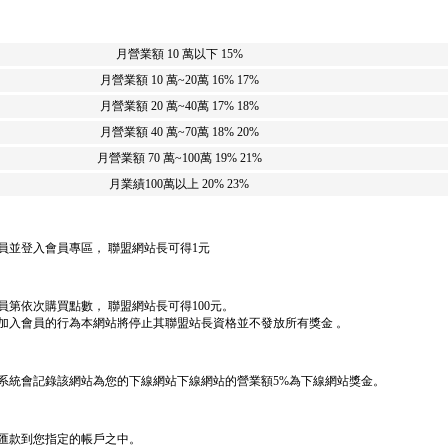
月營業額 10 萬以下
15%
月營業額 10 萬~20萬
16% 17%
月營業額 20 萬~40萬
17% 18%
月營業額 40 萬~70萬
18% 20%
月營業額 70 萬~100萬
19% 21%
月業績100萬以上
20% 23%
員並登入會員專區， 聯盟網站長可得1元
第依次購買點數， 聯盟網站長可得100元。
加入會員的行為本網站將停止其聯盟站長資格並不發放所有獎金 。
系統會記錄該網站為您的下線網站下線網站的營業額5%為下線網站獎金。
日匯款到您指定的帳戶之中。