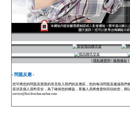
|
隱私權聲明
|
服務條款
|
- 問題反應 -
您可將您的問題及寶貴的意見投入我們的反應區，您的每項問題及建議我們
若涉及個人資料安全，為了確保您的權益，客服人員將會盡快回信給您，期以
service@hot.livechat-utchat.com